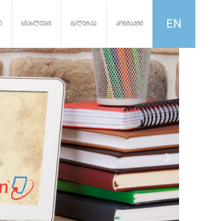
EN
ი
სიახლეები
გალერეა
კონტაქტი