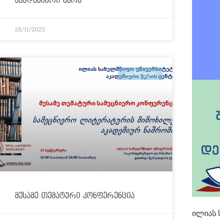
აკადემიური წერა“
28/11/2023
ᲡᲘᲐᲮᲚᲔᲔᲑᲘ
მესამე თემატური კონფერენცია
ილიას 