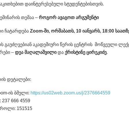
საკითხებით დაინტერესებული სტუდენტებისთვის.
სემინარის თემაა –
როგორ ავაგოთ არგუმენტი
რი ჩატარდება
Zoom-ში, ორშაბათს, 10 იანვარს, 18:00 საათზ
რს გაუძღვებიან აკადემიური წერის ცენტრის მოწვეული ლე
რები –
დეა მაღალაშვილი
და
ქრისტინე ცირეკიძე
.
რის დეტალები:
oom-ის ბმული:
https://us02web.zoom.us/j/2376664559
: 237 666 4559
აროლი: 151515