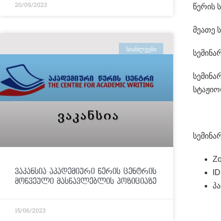
20/09/2023
წერის 
მეათე 
ᲡᲘᲐᲮᲚᲔᲔᲑᲘ
სემინა
სემინა
სტაჟიო
სემინა
Z
ვაკანსია აკადემიური წერის ცენტრის
ID
მოწვეული მასწავლებლის პოზიციაზე
პ
15/06/2023