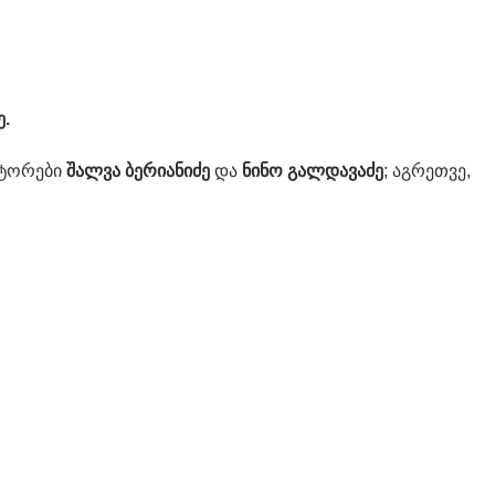
ე.
ქტორები
შალვა ბერიანიძე
და
ნინო
გალდავაძე
; აგრეთვე,