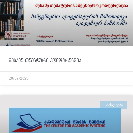
მესამე თემატური კონფერენცია
20/09/2023
ᲡᲘᲐᲮᲚᲔᲔᲑᲘ