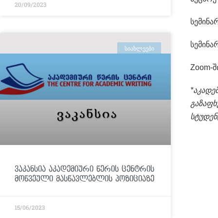
20/09/2023
სემინა
სემინა
ᲡᲘᲐᲮᲚᲔᲔᲑᲘ
Zoom-შ
*აკადე
გაზაფხ
სტუდენ
ვაკანსია აკადემიური წერის ცენტრის
მოწვეული მასწავლებლის პოზიციაზე
15/06/2023