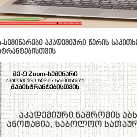
-სემინარები აკადემიური წერის საკით
სტრანტებისთვის