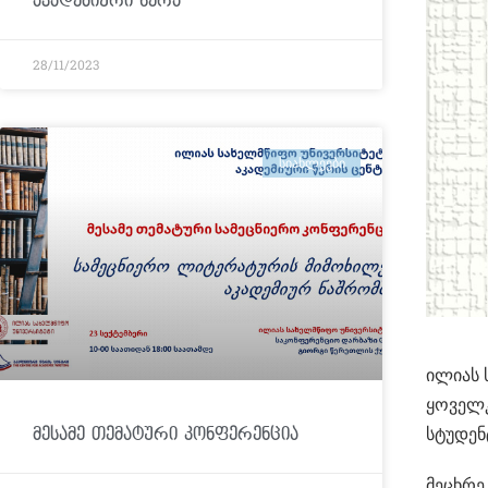
აკადემიური წერა“
28/11/2023
ᲡᲘᲐᲮᲚᲔᲔᲑᲘ
ილიას 
ყოველკ
მესამე თემატური კონფერენცია
სტუდენ
მეცხრე