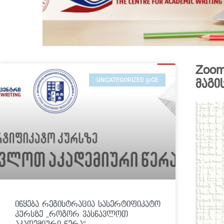
Zoom
UNCATEGORIZED @GE
მაგი
იწყება რეგისტრაცია სასერტიფიკატო
კურსზე „როგორ ვასწავლოთ