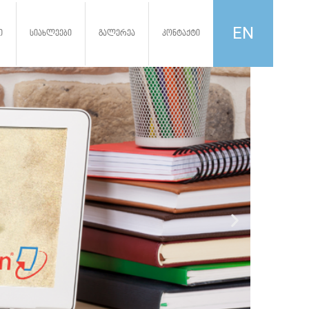
EN
ი
სიახლეები
გალერეა
კონტაქტი