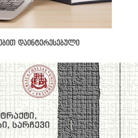
ხებით დაინტერესებული