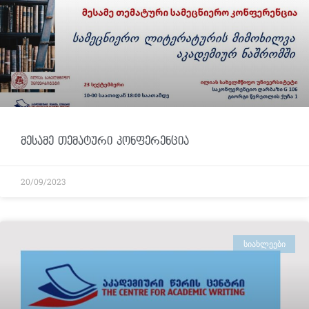
მესამე თემატური კონფერენცია
20/09/2023
ᲡᲘᲐᲮᲚᲔᲔᲑᲘ