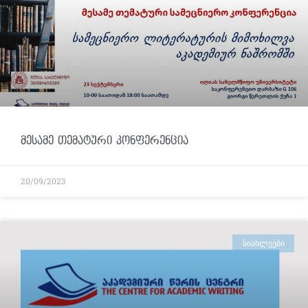
მესამე თემატური კონფერენცია
20/09/2023
ᲡᲘᲐᲮᲚᲔᲔᲑᲘ