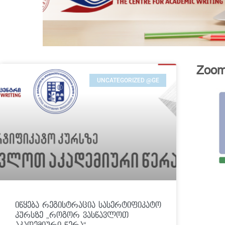
Zoom
UNCATEGORIZED @GE
იწყება რეგისტრაცია სასერტიფიკატო
კურსზე „როგორ ვასწავლოთ