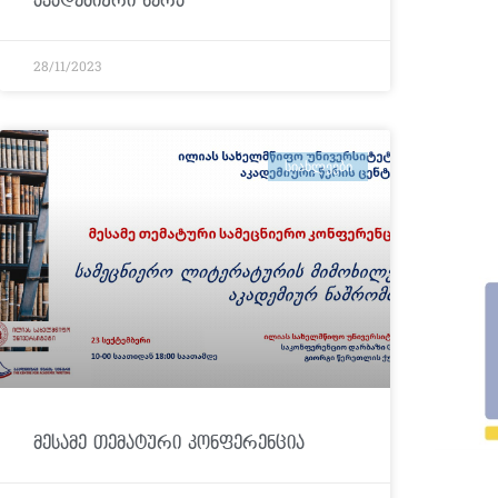
აკადემიური წერა“
28/11/2023
ᲡᲘᲐᲮᲚᲔᲔᲑᲘ
მესამე თემატური კონფერენცია