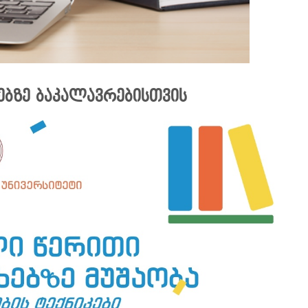
ხებზე ბაკალავრებისთვის