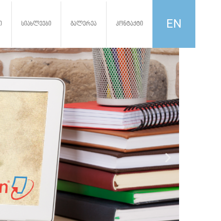
EN
ი
სიახლეები
გალერეა
კონტაქტი