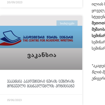
20/09/2023
ილიას 
ყოველკ
სტუდენ
მეთოთხ
ᲡᲘᲐᲮᲚᲔᲔᲑᲘ
მუშაობ
სემინარ
სემინა
სემინარ
*აკადე
წლის შ
უნივერ
ვაკანსია აკადემიური წერის ცენტრის
მოწვეული მასწავლებლის პოზიციაზე
15/06/2023